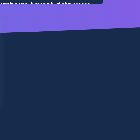
nting untuk mengikuti alur proses
ian dan kerja samanya.