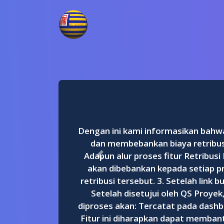
Dengan ini kami informasikan bahwa 
dan membebankan biaya retribusi 
Adapun alur proses fitur Retribusi 
Previous
akan dibebankan kepada setiap pr
retribusi tersebut. 3. Setelah link
Setelah disetujui oleh QS Proyek
diproses akan: Tercatat pada dashbo
Fitur ini diharapkan dapat membant