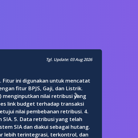
Tgl. Update: 03 Aug 2026
. Fitur ini digunakan untuk mencatat
an fitur BPJS, Gaji, dan Listrik.
) menginputkan nilai retribusi yang
Next
es link budget terhadap transaksi
tujui nilai pembebanan retribusi. 4.
SIA. 5. Data retribusi yang telah
istem SIA dan diakui sebagai hutang.
lebih terintegrasi, terkontrol, dan