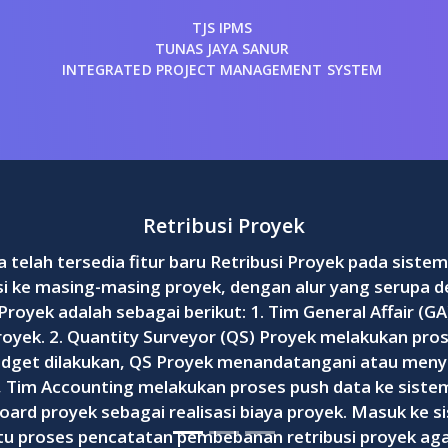
TJS IPMS
TUNAS JAYA SANUR
INTEGRATED PROJECT MANAGEMENT SYSTEM
Retribusi Proyek
telah tersedia fitur baru Retribusi Proyek pada sistem
ke masing-masing proyek, dengan alur yang serupa deng
Proyek adalah sebagai berikut: 1. Tim General Affair (GA
oyek. 2. Quantity Surveyor (QS) Proyek melakukan pros
 budget dilakukan, QS Proyek menandatangani atau menye
, Tim Accounting melakukan proses push data ke sistem 
ard proyek sebagai realisasi biaya proyek. Masuk ke s
u proses pencatatan pembebanan retribusi proyek agar 