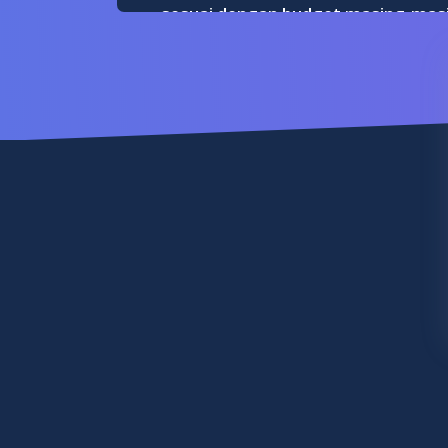
sesuai dengan budget masing-masi
tersebut saat menggun